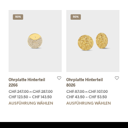
50%
50%
Ohrplatte Hinterteil
Ohrplatte Hinterteil
2266
8026
CHF
247.00
–
CHF
287.00
CHF
87.00
–
CHF
107.00
CHF
123.50
–
CHF
143.50
CHF
43.50
–
CHF
53.50
AUSFÜHRUNG WÄHLEN
AUSFÜHRUNG WÄHLEN