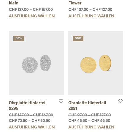
klein
Flower
CHF
127.00
–
CHF
157.00
CHF
107.00
–
CHF
127.00
AUSFÜHRUNG WÄHLEN
AUSFÜHRUNG WÄHLEN
50%
50%
Ohrplatte Hinterteil
Ohrplatte Hinterteil
2295
2291
CHF
147.00
–
CHF
167.00
CHF
97.00
–
CHF
127.00
CHF
73.50
–
CHF
83.50
CHF
48.50
–
CHF
63.50
AUSFÜHRUNG WÄHLEN
AUSFÜHRUNG WÄHLEN