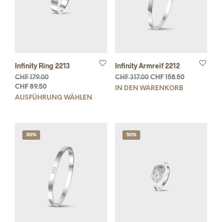
Infinity Ring 2213
Infinity Armreif 2212
CHF
179.00
CHF
317.00
CHF
158.50
CHF
89.50
IN DEN WARENKORB
AUSFÜHRUNG WÄHLEN
50%
50%