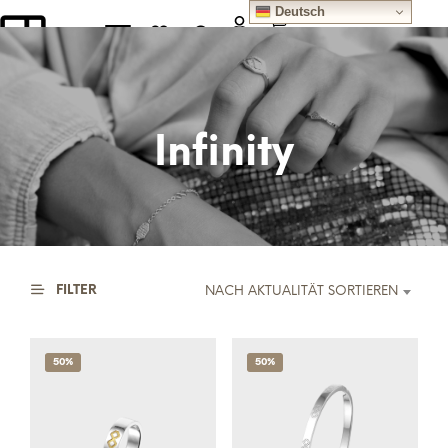
Deutsch
0
Infinity
FILTER
NACH AKTUALITÄT SORTIEREN
50%
50%