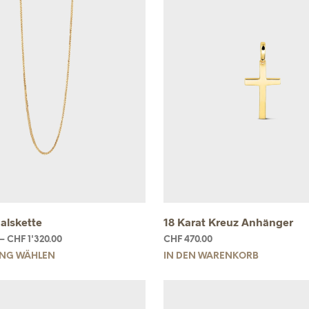
Halskette
18 Karat Kreuz Anhänger
–
CHF
1'320.00
CHF
470.00
NG WÄHLEN
IN DEN WARENKORB