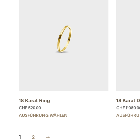
18 Karat Ring
18 Karat 
CHF
520.00
CHF
1'080.0
AUSFÜHRUNG WÄHLEN
AUSFÜHRU
1
2
→