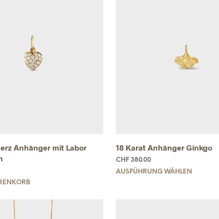
Herz Anhänger mit Labor
18 Karat Anhänger Ginkgo
n
CHF
380.00
AUSFÜHRUNG WÄHLEN
ARENKORB