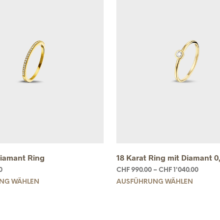
Diamant Ring
18 Karat Ring mit Diamant 0,
0
CHF
990.00
–
CHF
1'040.00
NG WÄHLEN
AUSFÜHRUNG WÄHLEN