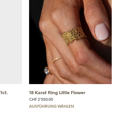
1ct.
18 Karat Ring Little Flower
CHF
2'550.00
AUSFÜHRUNG WÄHLEN