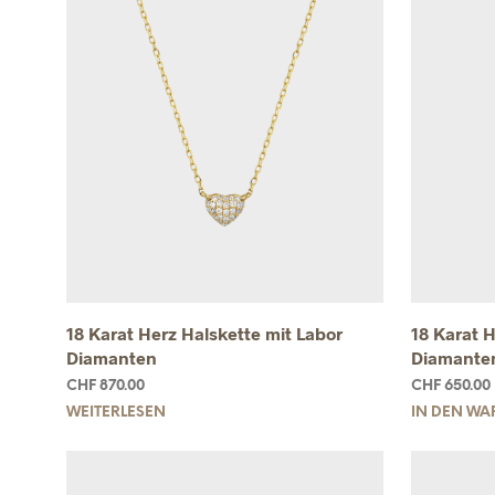
18 Karat Herz Halskette mit Labor
18 Karat 
Diamanten
Diamante
CHF
870.00
CHF
650.00
WEITERLESEN
IN DEN W