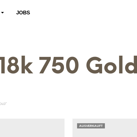
JOBS
18k 750 Gol
OLD“
AUSVERKAUFT