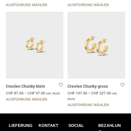
AUSFÜHRUNG WÄHLEN
AUSFÜHRUNG WÄHLEN
Creolen Chunky klein
Creolen Chunky gross
CHF
87.00
–
CHF
97.00
CHF
197.00
–
CHF
227.00
inkl. MwSt
inkl.
AUSFÜHRUNG WÄHLEN
MwSt
AUSFÜHRUNG WÄHLEN
LIEFERUNG
KONTAKT
SOCIAL
BEZAHLUN