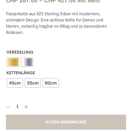
CHF
267.00
–
CHF
427.00
inkl. MwSt
Panzerkette aus 925 Sterling Silber mit modernem,
schmalem Design. Eine zeitlose Kette für Damen und
Herren, vielseitig tragbar im Alltag und zu besonderen
Anlässen.
VEREDELUNG
KETTENLÄNGE
45cm
55cm
60cm
IN DEN WARENKORB