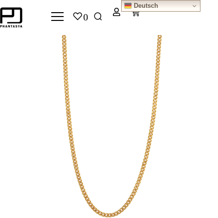
Deutsch
0