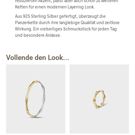
reduzierten Akzent, passt aber auch schön zu weiteren
Ketten für einen modernen Layering Look.
Aus 925 Sterling Silber gefertigt, überzeugt die
Panzerkette durch ihre langlebige Qualität und zeitlose
Wirkung. Ein vielseitiges Schmuckstück für jeden Tag
und besondere Anlässe.
Vollende den Look...