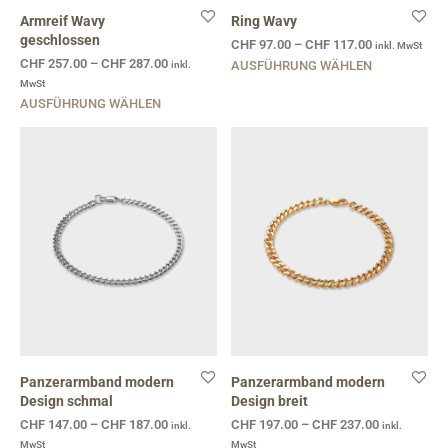
Armreif Wavy
Ring Wavy
geschlossen
CHF
97.00
–
CHF
117.00
inkl. MwSt
CHF
257.00
–
CHF
287.00
inkl.
AUSFÜHRUNG WÄHLEN
MwSt
AUSFÜHRUNG WÄHLEN
Panzerarmband modern
Panzerarmband modern
Design schmal
Design breit
CHF
147.00
–
CHF
187.00
CHF
197.00
–
CHF
237.00
inkl.
inkl.
MwSt
MwSt