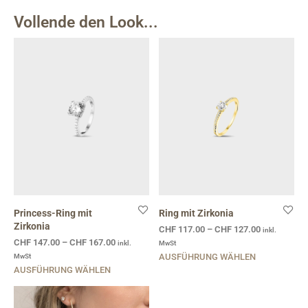
Vollende den Look...
Princess-Ring mit
Ring mit Zirkonia
Zirkonia
CHF
117.00
–
CHF
127.00
inkl.
CHF
147.00
–
CHF
167.00
inkl.
MwSt
MwSt
AUSFÜHRUNG WÄHLEN
AUSFÜHRUNG WÄHLEN