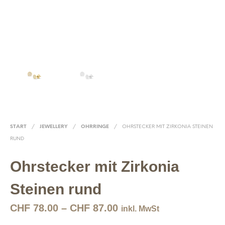
START
/
JEWELLERY
/
OHRRINGE
/
OHRSTECKER MIT ZIRKONIA STEINEN
RUND
Ohrstecker mit Zirkonia
Steinen rund
CHF
78.00
–
CHF
87.00
inkl. MwSt