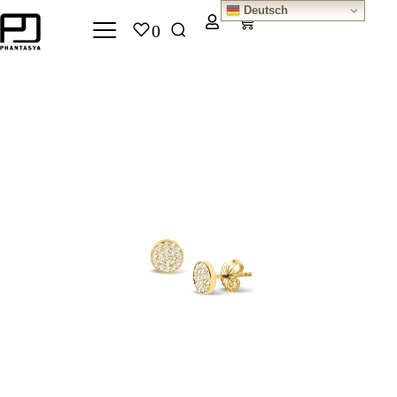
Deutsch
0