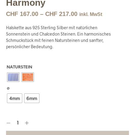
Harmony
CHF
167.00
–
CHF
217.00
inkl. MwSt
Halskette aus 925 Sterling Silber mit natürlichen
Sonnenstein und Chalcedon Steinen. Ein harmonisches
Schmuckstück mit feinen Natursteinen und sanfter,
persönlicher Bedeutung.
NATURSTEIN
∅
4mm
6mm