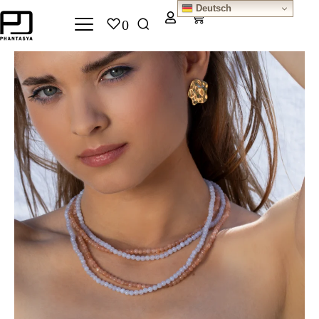
Deutsch
0